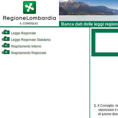
Banca dati delle leggi region
Legge Regionale
Legge Regionale Statutaria
Regolamento Interno
Regolamento Regionale
1.
Il Consiglio r
valorizzare il
di azione disc