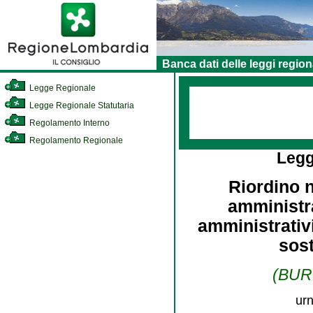
Banca dati delle leggi region
Legge Regionale
Legge Regionale Statutaria
Regolamento Interno
Regolamento Regionale
Legg
Riordino 
amministra
amministrativ
sost
(BURL
urn