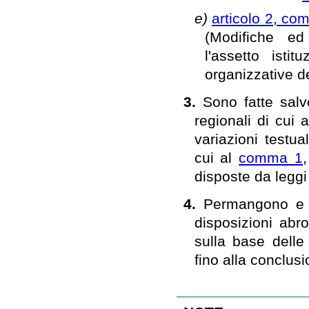
e)
articolo 2, co
(Modifiche ed 
l'assetto isti
organizzative d
3.
Sono fatte salv
regionali di cui 
variazioni testua
cui al
comma 1
disposte da legg
4.
Permangono e res
disposizioni abro
sulla base delle
fino alla conclus