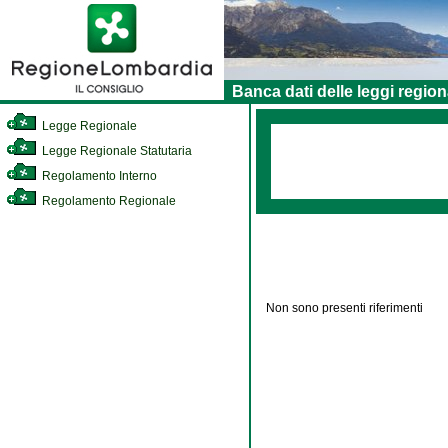
Banca dati delle leggi region
Legge Regionale
Legge Regionale Statutaria
Regolamento Interno
Regolamento Regionale
Non sono presenti riferimenti