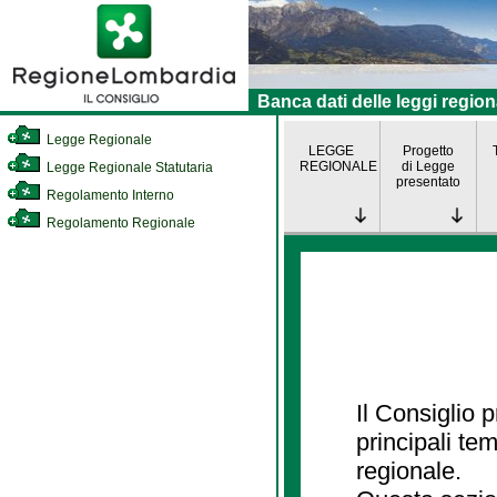
Banca dati delle leggi region
Legge Regionale
LEGGE
Progetto
REGIONALE
di Legge
Legge Regionale Statutaria
presentato
Regolamento Interno
Regolamento Regionale
Il Consiglio
principali te
regionale.