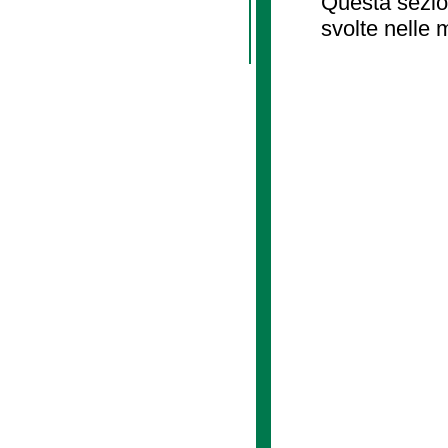
Questa sezion
svolte nelle 