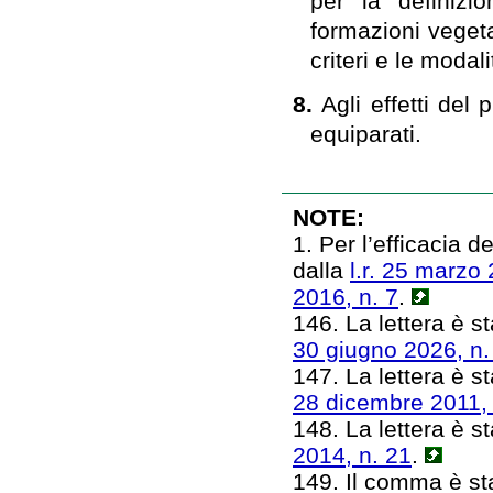
per la definizio
formazioni vegeta
criteri e le modal
8.
Agli effetti del
equiparati.
NOTE:
1. Per l’efficacia 
dalla
l.r. 25 marzo 
2016, n. 7
.
146. La lettera è st
30 giugno 2026, n.
147. La lettera è st
28 dicembre 2011, 
148. La lettera è st
2014, n. 21
.
149. Il comma è sta