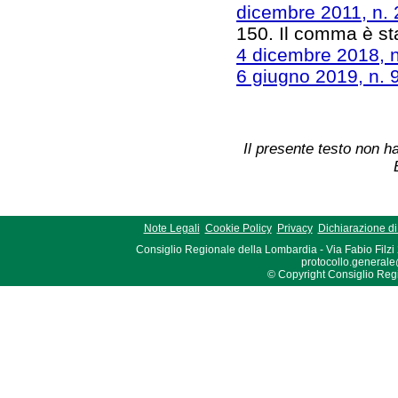
dicembre 2011, n. 
150. Il comma è sta
4 dicembre 2018, n
6 giugno 2019, n. 
Il presente testo non ha
Note Legali
Cookie Policy
Privacy
Dichiarazione di 
Consiglio Regionale della Lombardia - Via Fabio Filzi
protocollo.generale
© Copyright Consiglio Region