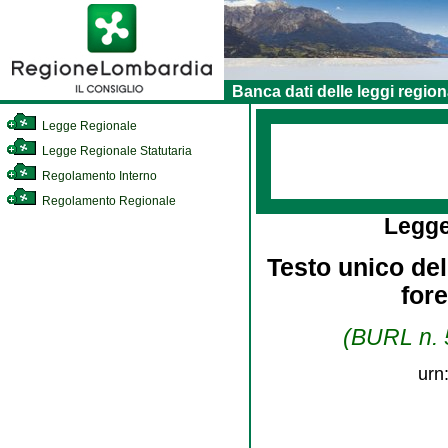
Banca dati delle leggi region
Legge Regionale
Legge Regionale Statutaria
Regolamento Interno
Regolamento Regionale
Legge
Testo unico dell
for
(BURL n. 5
urn