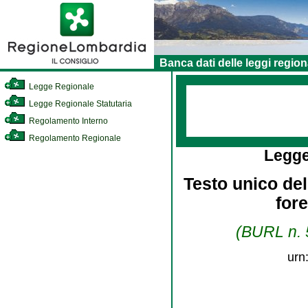
Banca dati delle leggi region
Legge Regionale
Legge Regionale Statutaria
Regolamento Interno
Regolamento Regionale
Legge
Testo unico dell
for
(BURL n. 5
urn