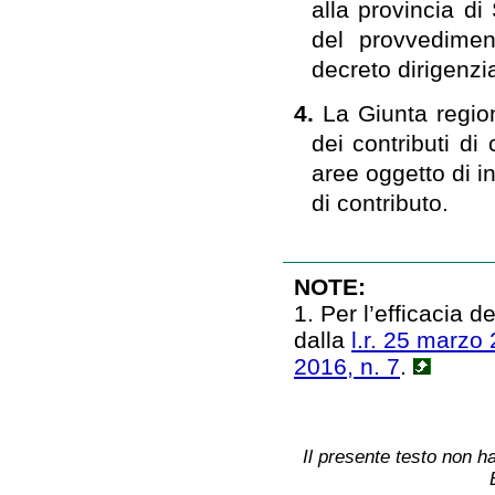
alla provincia di 
del provvedimen
decreto dirigenzia
4.
La Giunta region
dei contributi di
aree oggetto di i
di contributo.
NOTE:
1. Per l’efficacia 
dalla
l.r. 25 marzo 
2016, n. 7
.
Il presente testo non ha