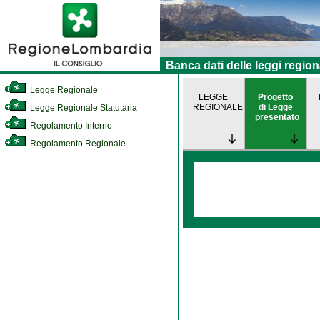
Banca dati delle leggi region
Legge Regionale
LEGGE
Progetto
REGIONALE
di Legge
Legge Regionale Statutaria
presentato
Regolamento Interno
Regolamento Regionale