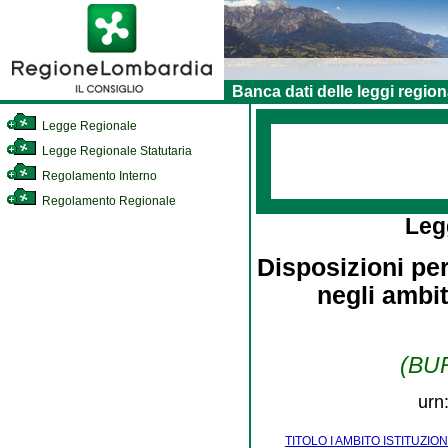
Banca dati delle leggi region
Legge Regionale
Legge Regionale Statutaria
Regolamento Interno
Regolamento Regionale
Leg
Disposizioni per
negli ambit
(BUR
urn
TITOLO I AMBITO ISTITUZIO