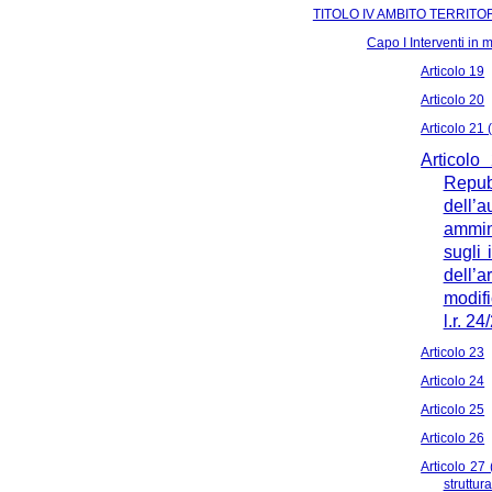
TITOLO IV AMBITO TERRITO
Capo I Interventi in 
Articolo 19
Articolo 20
Articolo 21 
Articolo
Repub
dell’
ammini
sugli 
dell’
modifi
l.r. 2
Articolo 23
Articolo 24
Articolo 25
Articolo 26
Articolo 27 
struttur