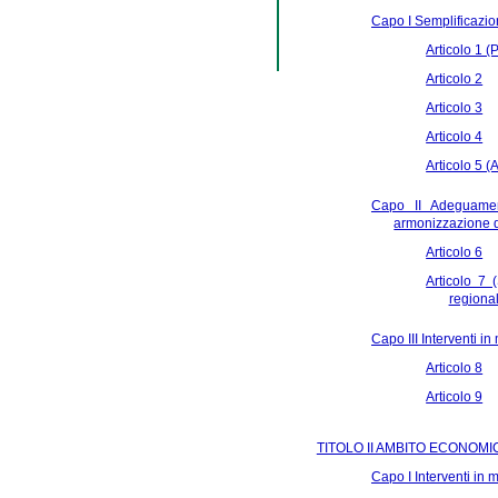
Capo I Semplificazio
Articolo 1 
Articolo 2
Articolo 3
Articolo 4
Articolo 5 (
Capo II Adeguament
armonizzazione di
Articolo 6
Articolo 7
regiona
Capo III Interventi in 
Articolo 8
Articolo 9
TITOLO II AMBITO ECONOMI
Capo I Interventi in m