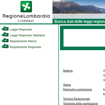
Banca dati delle leggi region
Legge Regionale
Legge Regionale Statutaria
Regolamento Interno
Regolamento Regionale
Materia
A
S
V
Status
Rapporto Legislazione
M
M
Tecnica Redazionale
Tipologia della normazione