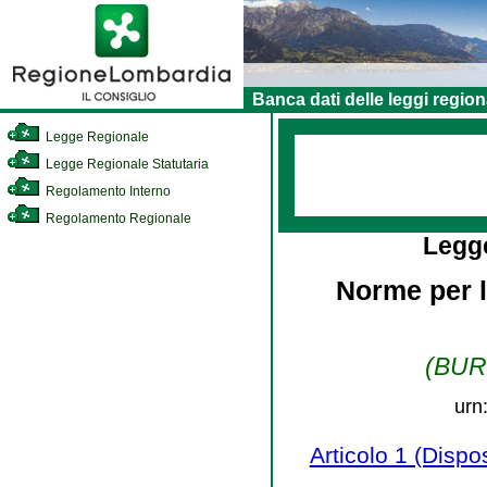
Banca dati delle leggi region
Legge Regionale
Legge Regionale Statutaria
Regolamento Interno
Regolamento Regionale
Legg
Norme per l
(BURL
urn
Articolo 1 (Dispos