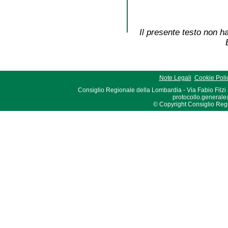
Il presente testo non ha
Note Legali
Cookie Poli
Consiglio Regionale della Lombardia - Via Fabio Filzi
protocollo.generale
© Copyright Consiglio Region