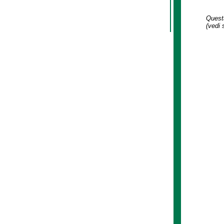
Questa
(vedi 