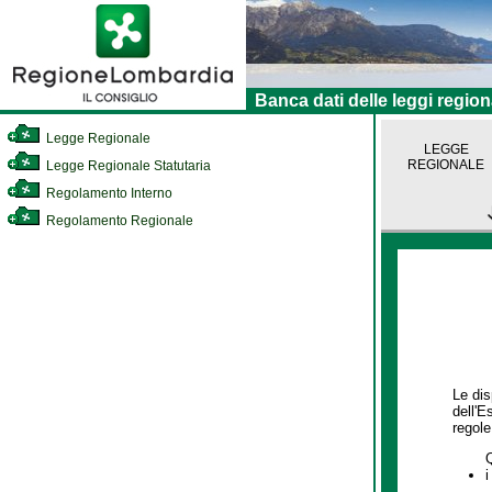
Banca dati delle leggi region
Legge Regionale
LEGGE
REGIONALE
Legge Regionale Statutaria
Regolamento Interno
Regolamento Regionale
Le dis
dell'E
regole,
i