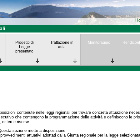
H
ali
Progetto di
Trattazione in
Monitoraggio
Rendicont
Legge
aula
presentato
posizioni contenute nelle leggi regionali per trovare concreta attuazione nece
secutivo che contengono la programmazione delle attività e definiscono le prior
 criteri e risorse.
Questa sezione mette a disposizione:
 provvedimenti attuativi adottati dalla Giunta regionale per la legge selezionata