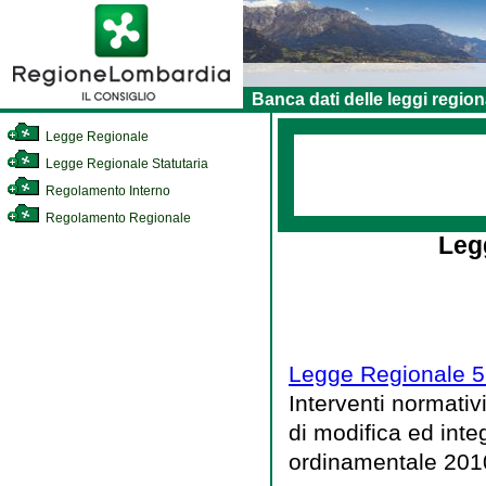
Banca dati delle leggi region
Legge Regionale
Legge Regionale Statutaria
Regolamento Interno
Regolamento Regionale
Leg
Legge Regionale 5 
Interventi normativ
di modifica ed inte
ordinamentale 201