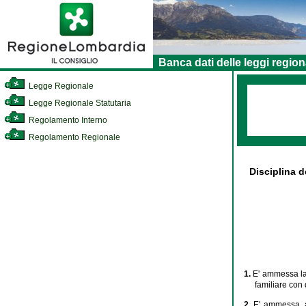
Banca dati delle leggi region
Legge Regionale
Legge Regionale Statutaria
Regolamento Interno
Regolamento Regionale
Disciplina d
1.
E' ammessa la 
familiare con 
2.
E' ammessa, a