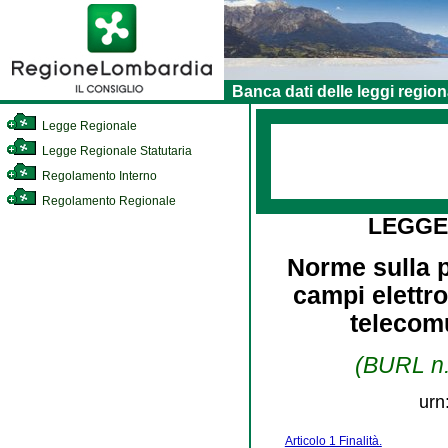
Banca dati delle leggi region
Legge Regionale
Legge Regionale Statutaria
Regolamento Interno
Regolamento Regionale
LEGGE
Norme sulla p
campi elettro
telecomu
(BURL n.
urn
Articolo 1 Finalità.