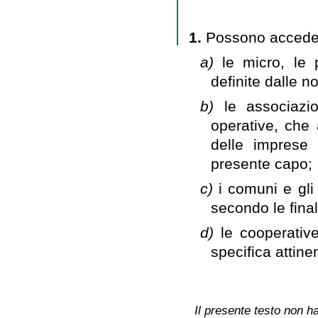
1.
Possono acceder
a)
le micro, le
definite dalle 
b)
le associazi
operative, che
delle imprese 
presente capo;
c)
i comuni e gli
secondo le final
d)
le cooperativ
specifica attine
Il presente testo non ha