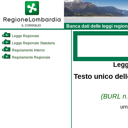
Banca dati delle leggi region
Legge Regionale
Legge Regionale Statutaria
Regolamento Interno
Regolamento Regionale
Legg
Testo unico dell
(BURL n. 
urn