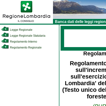
Banca dati delle leggi region
Legge Regionale
Legge Regionale Statutaria
Regolamento Interno
Regolamento Regionale
Regolam
Regolamento d
sull'increm
sull'eserciz
Lombardia' de
(Testo unico del
foreste