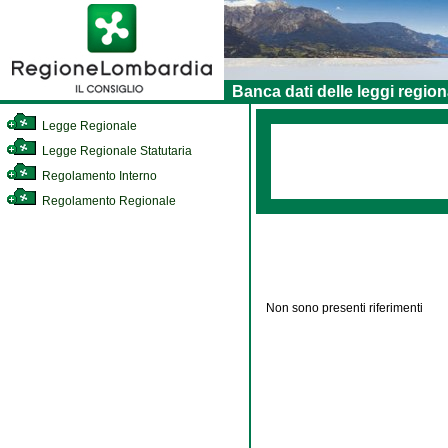
Banca dati delle leggi region
Legge Regionale
Legge Regionale Statutaria
Regolamento Interno
Regolamento Regionale
Non sono presenti riferimenti