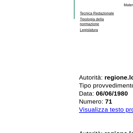
Mater
Tecnica Redazionale
Tipologia della
normazione
Legislatura
Autorità:
regione.
Tipo provvediment
Data:
06/06/1980
Numero:
71
Visualizza testo p