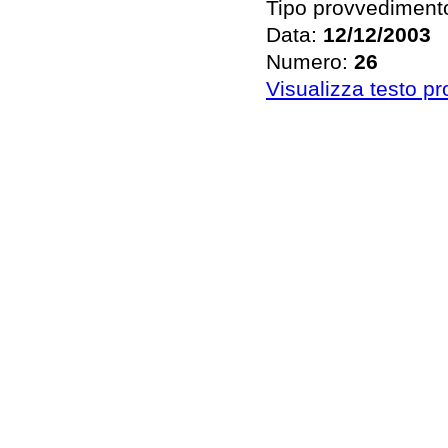
Tipo provvediment
Data:
12/12/2003
Numero:
26
Visualizza testo p