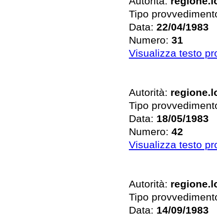
Autorità:
regione.
Tipo provvediment
Data:
22/04/1983
Numero:
31
Visualizza testo p
Autorità:
regione.
Tipo provvediment
Data:
18/05/1983
Numero:
42
Visualizza testo p
Autorità:
regione.
Tipo provvediment
Data:
14/09/1983