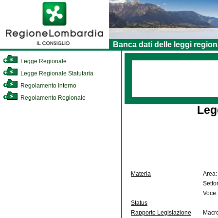
Banca dati delle leggi region
Legge Regionale
Legge Regionale Statutaria
Regolamento Interno
Regolamento Regionale
Leg
Materia
Area:
Setto
Voce:
Status
Rapporto Legislazione
Macro