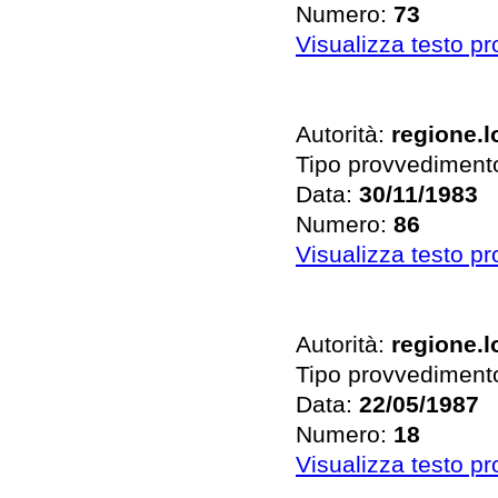
Numero:
73
Visualizza testo p
Autorità:
regione.
Tipo provvediment
Data:
30/11/1983
Numero:
86
Visualizza testo p
Autorità:
regione.
Tipo provvediment
Data:
22/05/1987
Numero:
18
Visualizza testo p