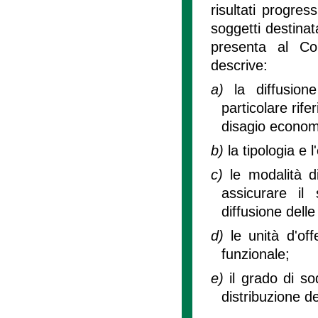
risultati progres
soggetti destinat
presenta al Co
descrive:
a)
la diffusion
particolare rife
disagio econom
b)
la tipologia e l'
c)
le modalità d
assicurare il
diffusione delle
d)
le unità d'off
funzionale;
e)
il grado di s
distribuzione de