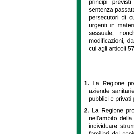
principi previs
sentenza passata i
persecutori di c
urgenti in mater
sessuale, nonc
modificazioni, da
cui agli articoli 
1.
La Regione pro
aziende sanitarie 
pubblici e privati 
2.
La Regione promu
nell'ambito della
individuare strum
familiari dei con