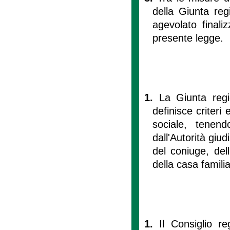
della Giunta reg
agevolato finali
presente legge.
1.
La Giunta regio
definisce criteri
sociale, tenen
dall'Autorità giud
del coniuge, dell
della casa familia
1.
Il Consiglio r