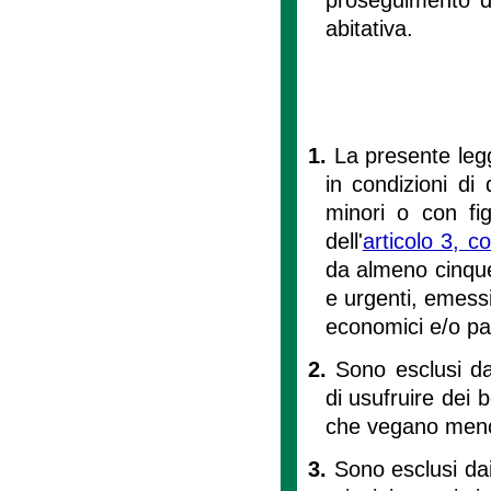
abitativa.
1.
La presente legg
in condizioni di 
minori o con fig
dell'
articolo 3, 
da almeno cinque
e urgenti, emessi 
economici e/o pat
2.
Sono esclusi dal
di usufruire dei 
che vegano meno a
3.
Sono esclusi dai