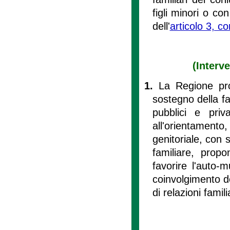
figli minori o co
dell'
articolo 3, 
(Interv
1.
La Regione pro
sostegno della fa
pubblici e priv
all'orientamento,
genitoriale, con s
familiare, propo
favorire l'auto-m
coinvolgimento de
di relazioni famili