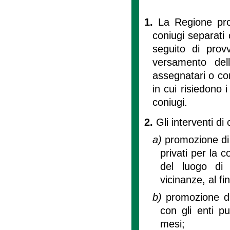
1.
La Regione pro
coniugi separati 
seguito di provv
versamento del
assegnatari o co
in cui risiedono 
coniugi.
2.
Gli interventi di 
a)
promozione di p
privati per la 
del luogo di 
vicinanze, al fin
b)
promozione d
con gli enti p
mesi;