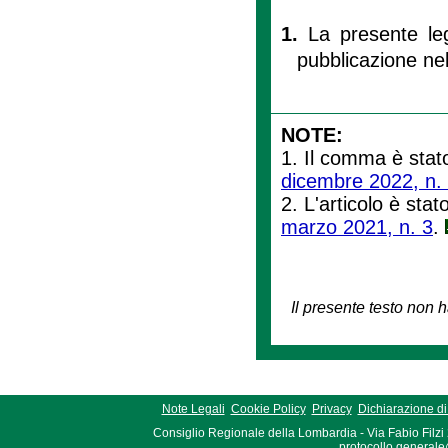
1.
La presente leg
pubblicazione nel
NOTE:
1. Il comma è stato
dicembre 2022, n.
2. L'articolo è stato
marzo 2021, n. 3
.
Il presente testo non h
Note Legali
Cookie Policy
Privacy
Dichiarazione di 
Consiglio Regionale della Lombardia - Via Fabio Filzi
protocollo.generale