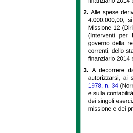
finanziario 2014 
2.
Alle spese deriv
4.000.000,00, si
Missione 12 (Diri
(Interventi pe
governo della ret
correnti, dello st
finanziario 2014 
3.
A decorrere d
autorizzarsi, ai s
1978, n. 34
(Norm
e sulla contabilit
dei singoli eserciz
missione e dei p