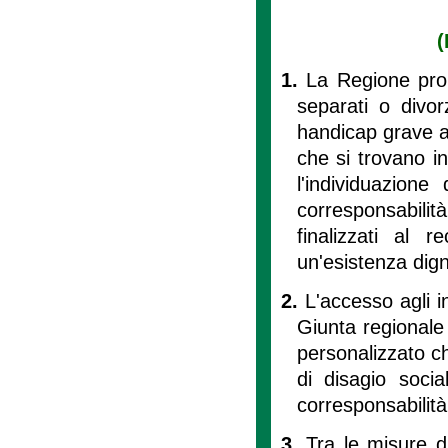
(
1.
La Regione pro
separati o divorz
handicap grave ai
che si trovano i
l'individuazione
corresponsabilità
finalizzati al 
un'esistenza dign
2.
L'accesso agli i
Giunta regionale
personalizzato c
di disagio soci
corresponsabilità
3.
Tra le misure d