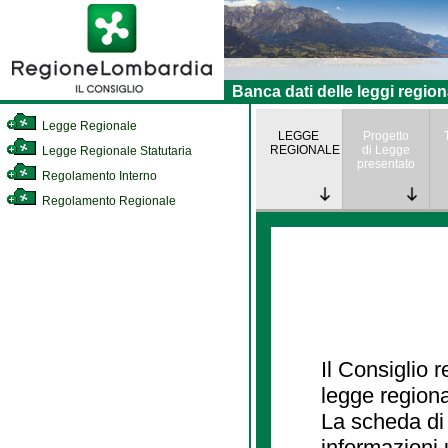
Banca dati delle leggi region
Legge Regionale
LEGGE
Progetto
REGIONALE
di Legge
Legge Regionale Statutaria
presentato
Regolamento Interno
Regolamento Regionale
Il Consiglio 
legge regiona
La scheda di 
informazioni 