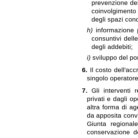
prevenzione dei c
coinvolgimento d
degli spazi con
h)
informazione p
consuntivi dell
degli addebiti;
i)
sviluppo del por
6.
Il costo dell'a
singolo operatore
7.
Gli interventi 
privati e dagli op
altra forma di a
da apposita conv
Giunta regionale
conservazione de