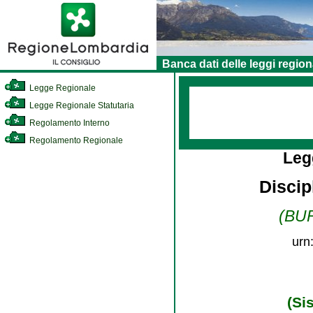
Banca dati delle leggi region
Legge Regionale
Legge Regionale Statutaria
Regolamento Interno
Regolamento Regionale
Leg
Discip
(BUR
urn
(Si