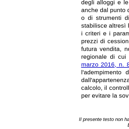
degli alloggi e l
anche dal punto d
o di strumenti di
stabilisce altresì
i criteri e i par
prezzi di cession
futura vendita, 
regionale di cui a
marzo 2016, n. 
l'adempimento d
dall'appartenenza
calcolo, il contr
per evitare la s
Il presente testo non ha