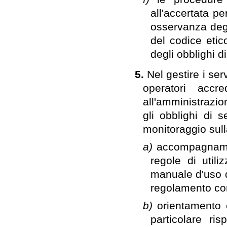
all'accertata pe
osservanza degli
del codice etic
degli obblighi di
5.
Nel gestire i ser
operatori accre
all'amministrazio
gli obblighi di s
monitoraggio sull
a)
accompagnament
regole di utili
manuale d'uso de
regolamento co
b)
orientamento 
particolare ri