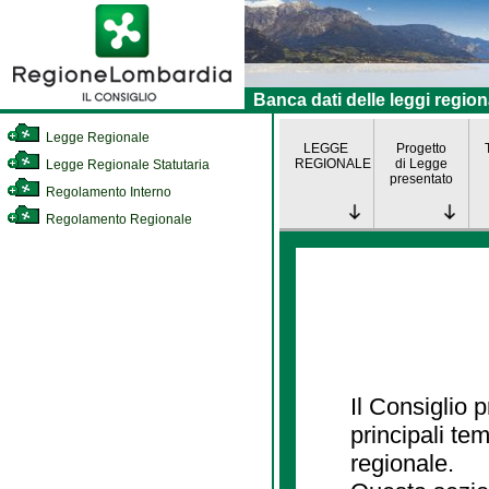
Banca dati delle leggi region
Legge Regionale
LEGGE
Progetto
REGIONALE
di Legge
Legge Regionale Statutaria
presentato
Regolamento Interno
Regolamento Regionale
Il Consiglio
principali te
regionale.