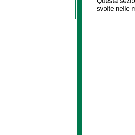
Questa sezion
svolte nelle 