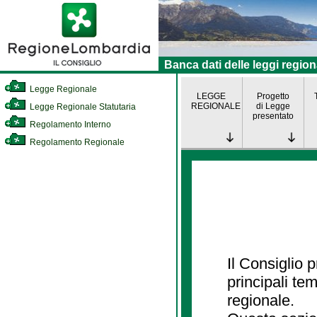
Banca dati delle leggi region
Legge Regionale
LEGGE
Progetto
REGIONALE
di Legge
Legge Regionale Statutaria
presentato
Regolamento Interno
Regolamento Regionale
Il Consiglio
principali te
regionale.