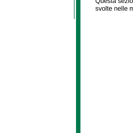
Questa sezion
svolte nelle 