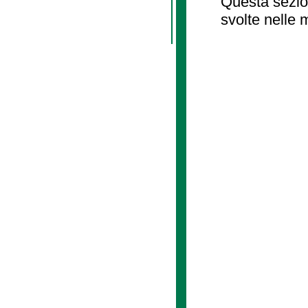
Questa sezion
svolte nelle 