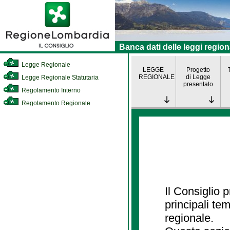
Banca dati delle leggi region
Legge Regionale
LEGGE
Progetto
REGIONALE
di Legge
Legge Regionale Statutaria
presentato
Regolamento Interno
Regolamento Regionale
Il Consiglio
principali te
regionale.