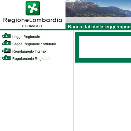
Banca dati delle leggi region
Legge Regionale
Legge Regionale Statutaria
Regolamento Interno
Regolamento Regionale