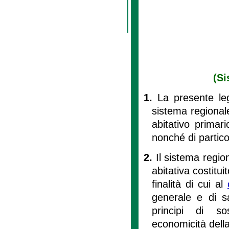
(Si
1.
La presente leg
sistema regionale 
abitativo primari
nonché di particol
2.
Il sistema region
abitativa costitui
finalità di cui al
generale e di s
principi di sos
economicità della