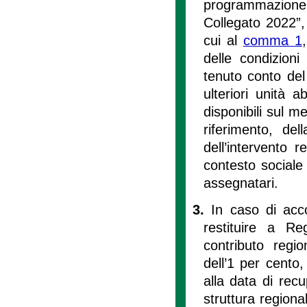
programmazione,
Collegato 2022”, 
cui al
comma 1
delle condizioni
tenuto conto del
ulteriori unità a
disponibili sul m
riferimento, del
dell’intervento 
contesto sociale
assegnatari.
3.
In caso di acco
restituire a R
contributo regio
dell’1 per cento,
alla data di recu
struttura regiona