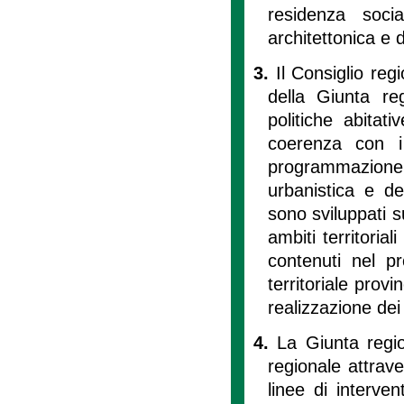
residenza soci
architettonica e d
3.
Il Consiglio re
della Giunta reg
politiche abitati
coerenza con i
programmazione
urbanistica e del
sono sviluppati s
ambiti territorial
contenuti nel pr
territoriale provi
realizzazione de
4.
La Giunta region
regionale attrav
linee di interven