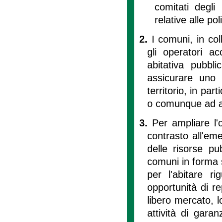
comitati degli
relative alle pol
2.
I comuni, in co
gli operatori ac
abitativa pubbl
assicurare uno s
territorio, in pa
o comunque ad al
3.
Per ampliare l'o
contrasto all'eme
delle risorse pu
comuni in forma s
per l'abitare ri
opportunità di rep
libero mercato, l
attività di garan