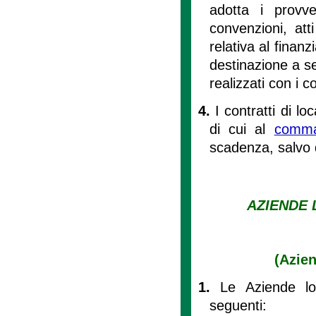
adotta i provve
convenzioni, att
relativa al finanz
destinazione a ser
realizzati con i co
4.
I contratti di l
di cui al
comm
scadenza, salvo d
AZIENDE 
(Azien
1.
Le Aziende lo
seguenti: