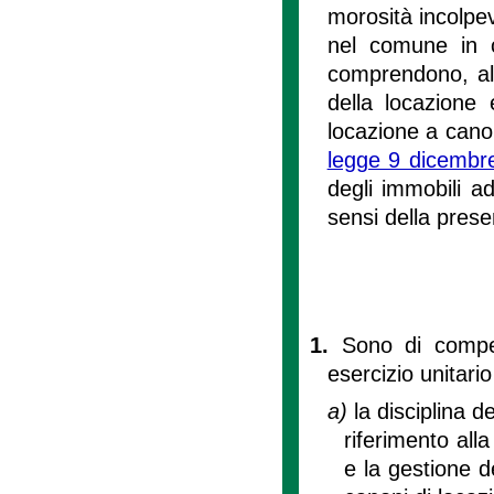
morosità incolpevo
nel comune in c
comprendono, altr
della locazione e
locazione a canon
legge 9 dicembr
degli immobili a
sensi della prese
1.
Sono di compe
esercizio unitario
a)
la disciplina d
riferimento all
e la gestione de