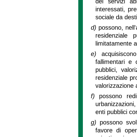
dei servizi ab
interessati, pr
sociale da desti
d)
possono, nell'
residenziale p
limitatamente all
e)
acquisiscon
fallimentari e 
pubblici, valo
residenziale pr
valorizzazione 
f)
possono redi
urbanizzazioni,
enti pubblici c
g)
possono svol
favore di ope