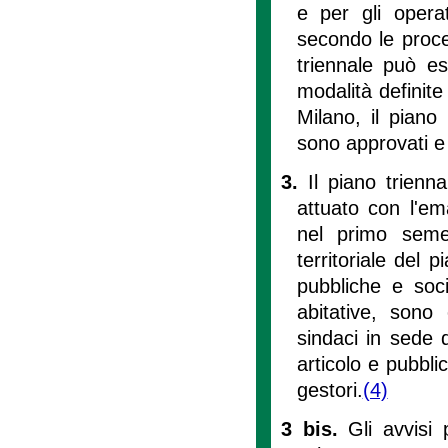
e per gli operat
secondo le proced
triennale può e
modalità definite 
Milano, il piano
sono approvati e
3.
Il piano trienna
attuato con l'em
nel primo semest
territoriale del 
pubbliche e socia
abitative, sono
sindaci in sede 
articolo e pubblica
gestori.
(4)
3 bis.
Gli avvisi 