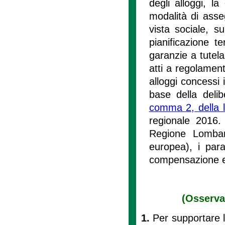
degli alloggi, la
modalità di asse
vista sociale, s
pianificazione te
garanzie a tutela
atti a regolament
alloggi concessi 
base della delib
comma 2, della 
regionale 2016. 
Regione Lombardi
europea), i param
compensazione e 
(Osservat
1.
Per supportare l