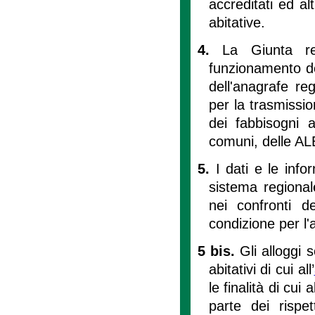
accreditati ed al
abitative.
4.
La Giunta reg
funzionamento del
dell'anagrafe re
per la trasmission
dei fabbisogni a
comuni, delle ALE
5.
I dati e le info
sistema regionale
nei confronti d
condizione per l'
5 bis.
Gli alloggi 
abitativi di cui all’
le finalità di cui 
parte dei rispet