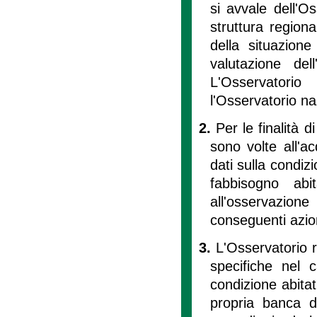
si avvale dell'Os
struttura region
della situazione
valutazione dell
L'Osservatori
l'Osservatorio naz
2.
Per le finalità d
sono volte all'ac
dati sulla condizi
fabbisogno abi
all'osservazion
conseguenti azioni
3.
L'Osservatorio r
specifiche nel 
condizione abitat
propria banca d