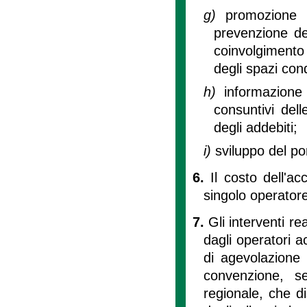
g)
promozione 
prevenzione dei 
coinvolgimento 
degli spazi con
h)
informazione 
consuntivi dell
degli addebiti;
i)
sviluppo del por
6.
Il costo dell'
singolo operatore
7.
Gli interventi re
dagli operatori ac
di agevolazione 
convenzione, s
regionale, che di