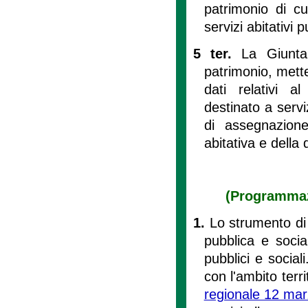
patrimonio di c
servizi abitativi 
5 ter.
La Giunta 
patrimonio, mette
dati relativi a
destinato a serviz
di assegnazione
abitativa e della d
(Programmazi
1.
Lo strumento di 
pubblica e social
pubblici e sociali
con l'ambito territ
regionale 12 mar