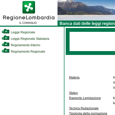
Banca dati delle leggi region
Legge Regionale
Legge Regionale Statutaria
Regolamento Interno
Regolamento Regionale
Materia
A
S
V
Status
Rapporto Legislazione
M
M
Tecnica Redazionale
Tipologia della normazione