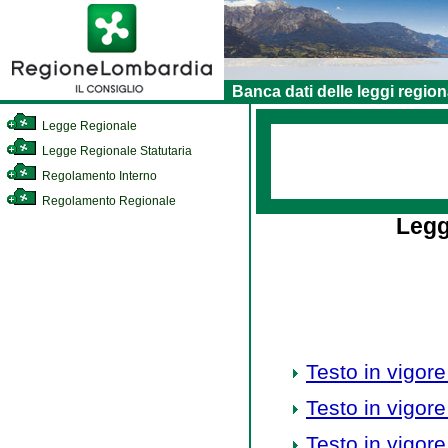
Banca dati delle leggi region
Legge Regionale
Legge Regionale Statutaria
Regolamento Interno
Regolamento Regionale
Legg
Testo in vigore
Testo in vigore
Testo in vigore