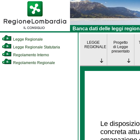
Banca dati delle leggi region
Legge Regionale
LEGGE
Progetto
REGIONALE
di Legge
Legge Regionale Statutaria
presentato
Regolamento Interno
Regolamento Regionale
Le disposizio
concreta att
emanazione d