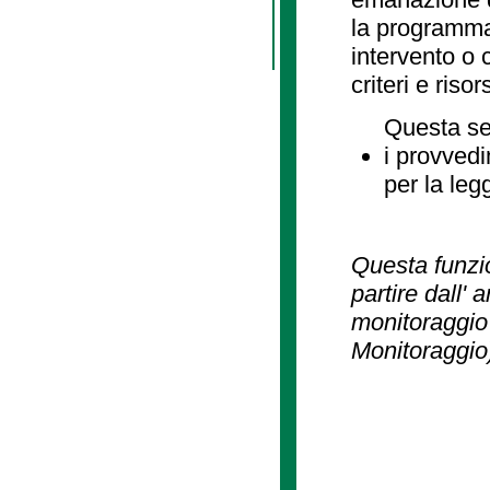
la programmaz
intervento o 
criteri e risor
Questa se
i provvedi
per la leg
Questa funzio
partire dall' 
monitoraggio 
Monitoraggio