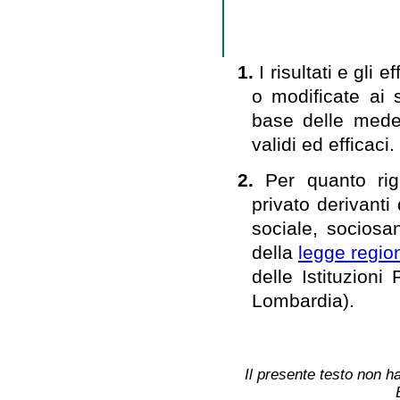
1.
I risultati e gli 
o modificate ai s
base delle mede
validi ed efficaci.
2.
Per quanto rigu
privato derivanti
sociale, sociosa
della
legge regio
delle Istituzion
Lombardia).
Il presente testo non ha