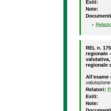
Esiti:
Note:
Documenti
Relazi
REL n. 175
regionale –
valutativa,
regionale d
All'esame 
valutazione
Relatori:
P
Esiti:
Note:
Documenti