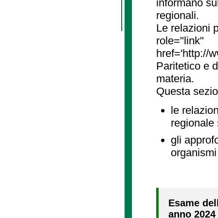
informano sul
regionali.
Le relazioni
role="link"
href='http://
Paritetico e 
materia.
Questa sezio
le relazio
regionale
gli approf
organismi 
Esame dell
anno 2024 (