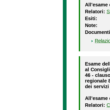
All'esame 
Relatori:
S
Esiti:
Note:
Documenti
Relazi
Esame dell
al Consigli
46 - claus
regionale 8
dei servizi
All'esame 
Relatori:
C