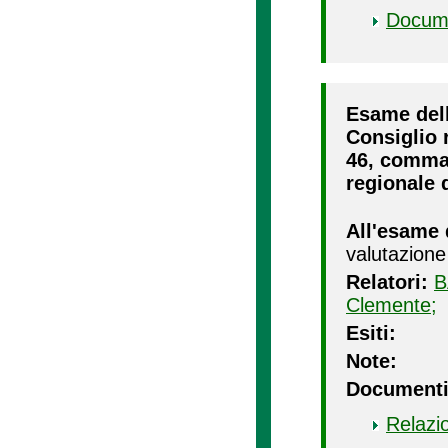
Docum
Esame dell
Consiglio r
46, comma 2
regionale d
All'esame 
valutazione
Relatori:
B
Clemente;
Esiti:
Note:
Documenti
Relazi