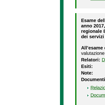
Esame dell
anno 2017,
regionale 8
dei servizi 
All'esame 
valutazione
Relatori:
D
Esiti:
Note:
Documenti
Relazi
Docum