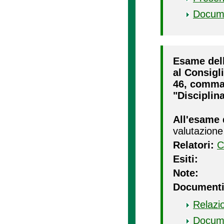
Docum
Esame dell
al Consigli
46, comma 2
"Disciplina
All'esame 
valutazione
Relatori:
C
Esiti:
Note:
Documenti
Relazi
Docum