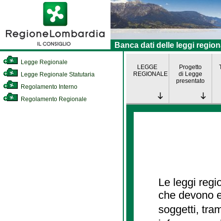
Banca dati delle leggi region
Legge Regionale
LEGGE
Progetto
REGIONALE
di Legge
Legge Regionale Statutaria
presentato
Regolamento Interno
Regolamento Regionale
Le leggi regi
che devono es
soggetti, tra