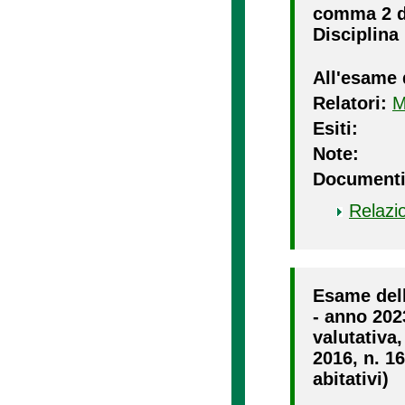
comma 2 de
Disciplina 
All'esame 
Relatori:
M
Esiti:
Note:
Documenti
Relazi
Esame dell
- anno 2023
valutativa
2016, n. 16
abitativi)