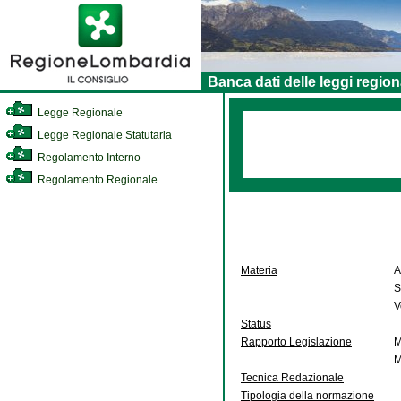
Banca dati delle leggi region
Legge Regionale
Legge Regionale Statutaria
Regolamento Interno
Regolamento Regionale
Materia
A
S
V
Status
Rapporto Legislazione
M
M
Tecnica Redazionale
Tipologia della normazione