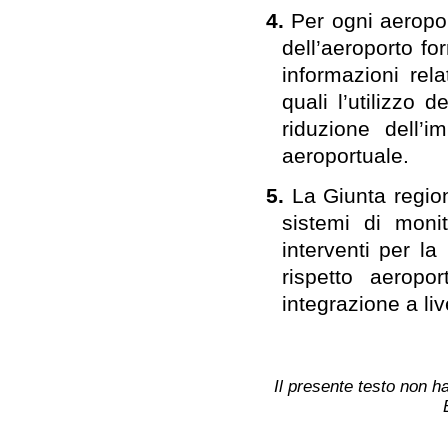
4.
Per ogni aeropor
dell’aeroporto fo
informazioni rela
quali l’utilizzo 
riduzione dell’
aeroportuale.
5.
La Giunta region
sistemi di monit
interventi per la
rispetto aeropo
integrazione a liv
Il presente testo non ha