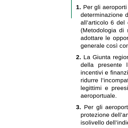
1.
Per gli aeroporti
determinazione de
all’articolo 6 de
(Metodologia di
adottare le oppo
generale così com
2.
La Giunta region
della presente 
incentivi e finanz
ridurre l’incompat
legittimi e prees
aeroportuale.
3.
Per gli aeroport
protezione dell’a
isolivello dell’in