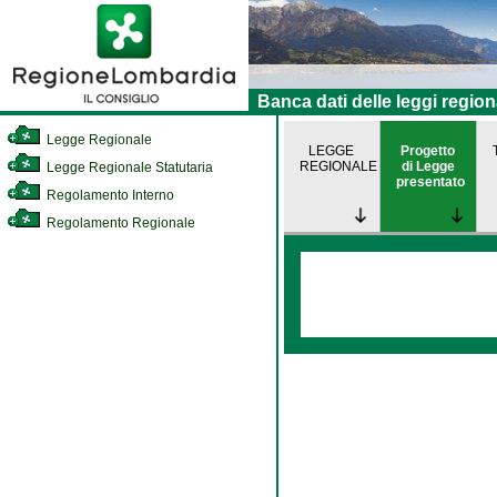
Banca dati delle leggi region
Legge Regionale
LEGGE
Progetto
REGIONALE
di Legge
Legge Regionale Statutaria
presentato
Regolamento Interno
Regolamento Regionale