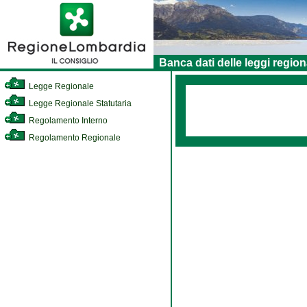
Banca dati delle leggi region
Legge Regionale
Legge Regionale Statutaria
Regolamento Interno
Regolamento Regionale