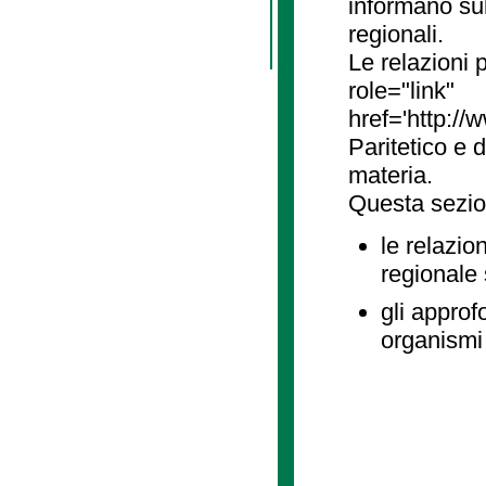
informano sul
regionali.
Le relazioni
role="link"
href='http://
Paritetico e 
materia.
Questa sezio
le relazio
regionale
gli approf
organismi 