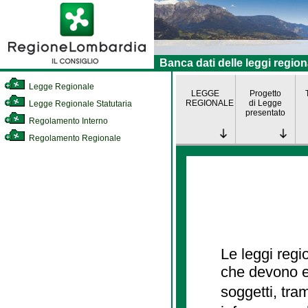
Banca dati delle leggi region
Legge Regionale
LEGGE
Progetto
REGIONALE
di Legge
Legge Regionale Statutaria
presentato
Regolamento Interno
Regolamento Regionale
Le leggi regi
che devono es
soggetti, tra