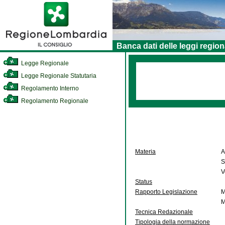
Banca dati delle leggi region
Legge Regionale
Legge Regionale Statutaria
Regolamento Interno
Regolamento Regionale
Materia
A
S
V
Status
Rapporto Legislazione
M
M
Tecnica Redazionale
Tipologia della normazione