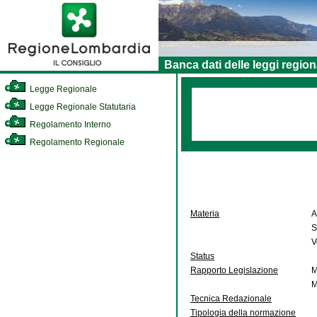
Banca dati delle leggi region
Legge Regionale
Legge Regionale Statutaria
Regolamento Interno
Regolamento Regionale
Materia
A
S
V
Status
Rapporto Legislazione
M
M
Tecnica Redazionale
Tipologia della normazione