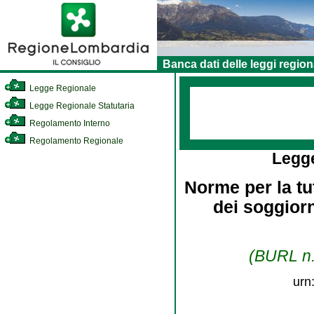
Banca dati delle leggi region
Legge Regionale
Legge Regionale Statutaria
Regolamento Interno
Regolamento Regionale
Legg
Norme per la tu
dei soggiorn
(BURL n.
urn