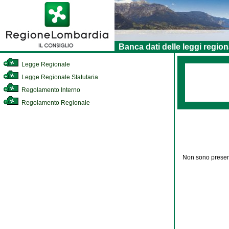
Banca dati delle leggi region
Legge Regionale
Legge Regionale Statutaria
Regolamento Interno
Regolamento Regionale
Non sono present