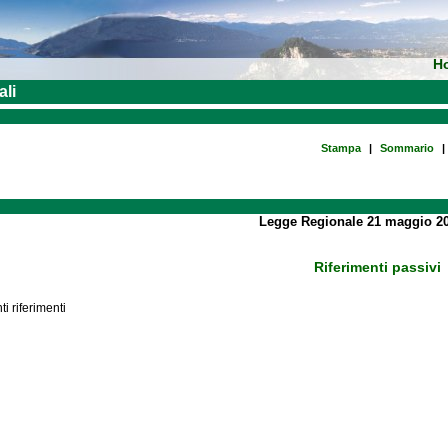
H
ali
Stampa
|
Sommario
|
Legge Regionale 21 maggio 20
Riferimenti passivi
i riferimenti