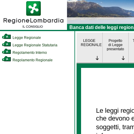
Banca dati delle leggi region
Legge Regionale
LEGGE
Progetto
REGIONALE
di Legge
Legge Regionale Statutaria
presentato
Regolamento Interno
Regolamento Regionale
Le leggi regi
che devono es
soggetti, tra