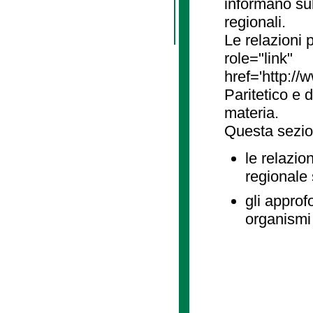
informano sul
regionali.
Le relazioni
role="link"
href='http://
Paritetico e 
materia.
Questa sezio
le relazio
regionale
gli approf
organismi 