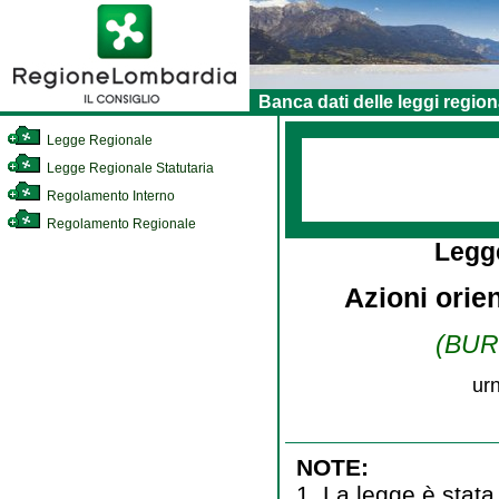
Banca dati delle leggi region
Legge Regionale
Legge Regionale Statutaria
Regolamento Interno
Regolamento Regionale
Legg
Azioni orien
(BURL
ur
NOTE:
1. La legge è stata