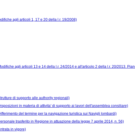
difiche agli articoli 1, 17 e 20 della l.r. 19/2008)
odifiche agli articoli 13 e 14 della l.r. 24/2014 e all'articolo 2 della l.r. 20/2013. 
trutture di supporto alle authority regionali)
isposizioni in materia di attivita' di supporto ai lavori dell'assemblea consiliare)
Differimento del termine per la navigazione turistica sui Navigli lombardi)
Personale trasferito in Regione in attuazione della legge 7 aprile 2014, n. 56)
ntrata in vigore)