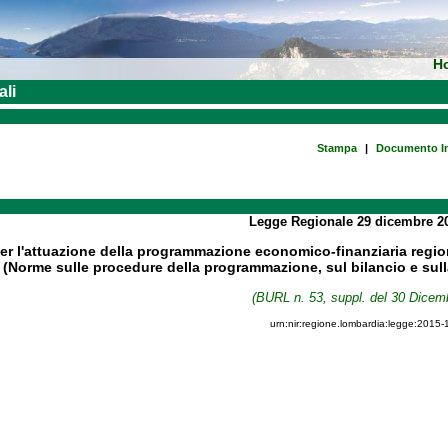
H
ali
Stampa
|
Documento In
Legge Regionale
29 dicembre 2
er l'attuazione della programmazione economico-finanziaria regiona
(Norme sulle procedure della programmazione, sul bilancio e sulla
(BURL n. 53, suppl. del 30 Dicem
urn:nir:regione.lombardia:legge:2015-