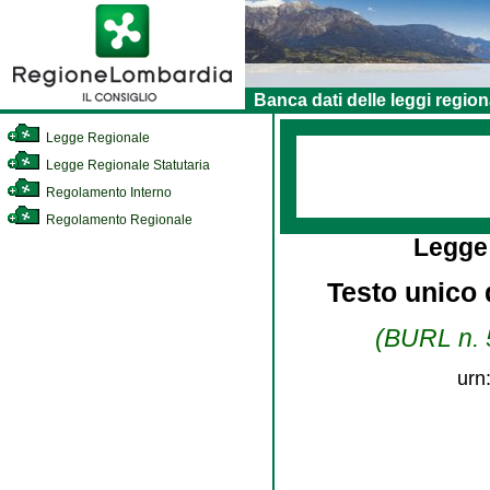
Banca dati delle leggi region
Legge Regionale
Legge Regionale Statutaria
Regolamento Interno
Regolamento Regionale
Legge
Testo unico d
(BURL n. 5
urn