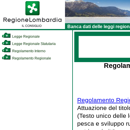
Banca dati delle leggi region
Legge Regionale
Legge Regionale Statutaria
Regolamento Interno
Regolamento Regionale
Regolam
Regolamento Regio
Attuazione del tito
(Testo unico delle l
pesca e sviluppo ru