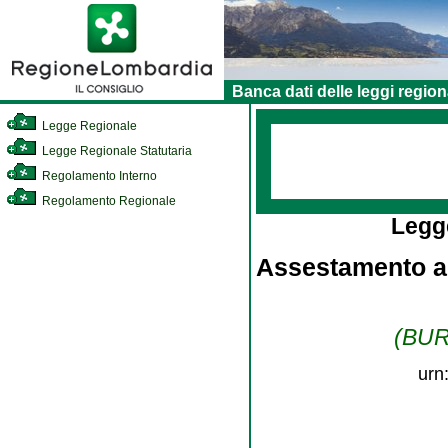
Banca dati delle leggi region
Legge Regionale
Legge Regionale Statutaria
Regolamento Interno
Regolamento Regionale
Legg
Assestamento al
(BURL
urn