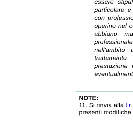
essere stipu
particolare 
con professio
operino nel 
abbiano mat
professionale
nell'ambito 
trattamento
prestazione 
eventualmente 
NOTE:
11. Si rinvia alla
l.
presenti modifiche