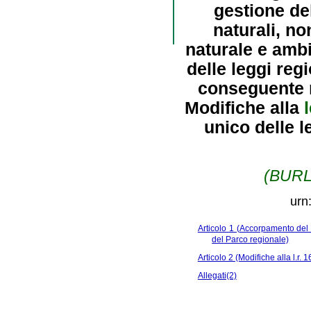
gestione de
naturali, no
naturale e ambi
delle leggi regi
conseguente m
Modifiche alla
unico delle l
(BURL 
urn
Articolo 1 (Accorpamento del
del Parco regionale)
Articolo 2 (Modifiche alla l.r. 
Allegati(2)