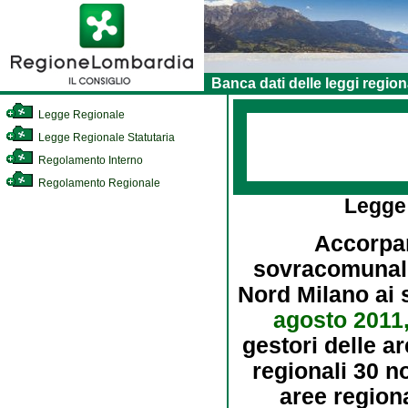
Banca dati delle leggi region
Legge Regionale
Legge Regionale Statutaria
Regolamento Interno
Regolamento Regionale
Legge
Accorpam
sovracomunale
Nord Milano ai s
agosto 2011,
gestori delle ar
regionali 30 n
aree regiona