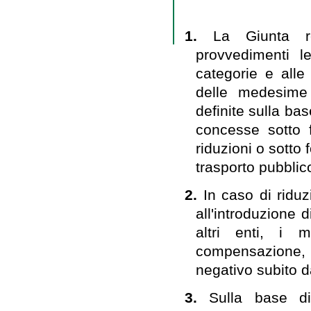
1.
La Giunta r
provvedimenti le
categorie e alle 
delle medesime 
definite sulla ba
concesse sotto f
riduzioni o sotto f
trasporto pubblico
2.
In caso di riduzi
all'introduzione 
altri enti, i 
compensazione, 
negativo subito da
3.
Sulla base di