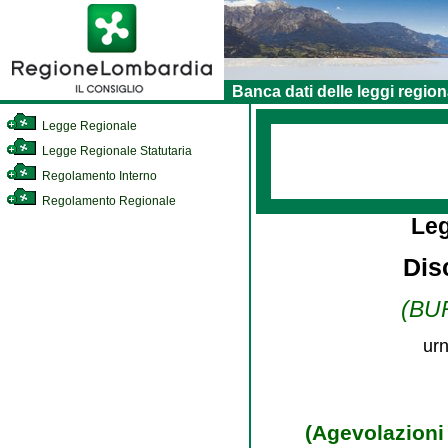
Banca dati delle leggi region
Legge Regionale
Legge Regionale Statutaria
Regolamento Interno
Regolamento Regionale
Le
Disc
(BUR
urn
(Agevolazioni 