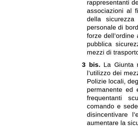
rappresentanti de
associazioni al f
della sicurezza
personale di bordo
forze dell’ordine 
pubblica sicurez
mezzi di trasport
3 bis.
La Giunta r
l’utilizzo dei mez
Polizie locali, de
permanente ed ef
frequentanti sc
comando e sede 
disincentivare l
aumentare la sicu