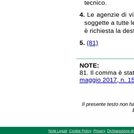
tecnico.
4.
Le agenzie di vi
soggette a tutte l
è richiesta la de
5.
(81)
NOTE:
81. Il comma è stat
maggio 2017, n. 1
Il presente testo non ha
Note Legali
Cookie Policy
Privacy
Dichiarazione di 