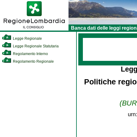
Banca dati delle leggi region
Legge Regionale
Legge Regionale Statutaria
Regolamento Interno
Regolamento Regionale
Legg
Politiche regio
(BURL
urn