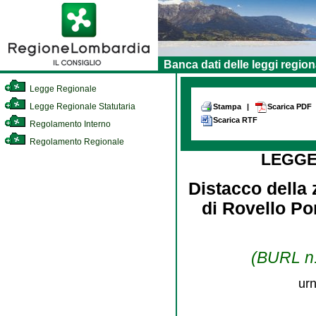
Banca dati delle leggi region
Legge Regionale
Legge Regionale Statutaria
Stampa
|
Scarica PDF
Scarica RTF
Regolamento Interno
Regolamento Regionale
LEGGE
Distacco della
di Rovello Po
(BURL n.
urn